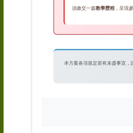
須繳交一篇
教學歷程
，呈現
本方案各項規定若有未盡事宜，