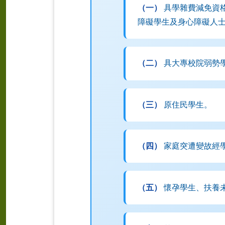
（一）
具學雜費減免資格
障礙學生及身心障礙人士
（二）
具大專校院弱勢
（三）
原住民學生。
（四）
家庭突遭變故經
（五）
懷孕學生、扶養未