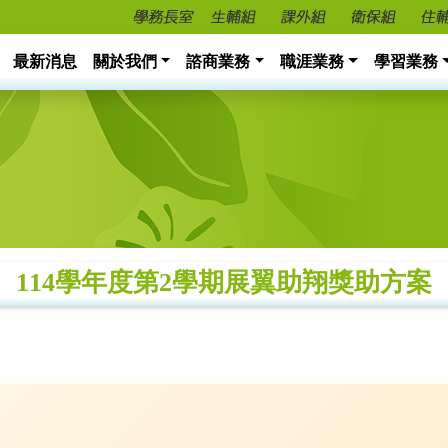
最新消息
關於我們
諮商業務
職涯業務
學習業務
114學年度第2學期展翼助翔獎助方案