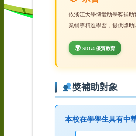
依淡江大學博愛助學獎補助
業輔導精進學習，提供獎助
SDG4 優質教育
獎補助對象
本校在學學生具有中