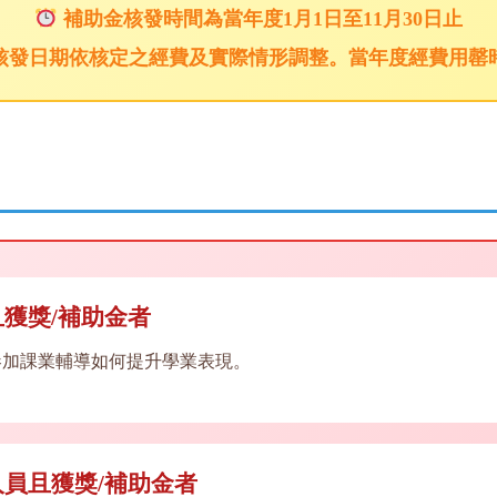
補助金核發時間為當年度1月1日至11月30日止
核發日期依核定之經費及實際情形調整。當年度經費用罄
獲獎/補助金者
參加課業輔導如何提升學業表現。
員且獲獎/補助金者