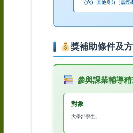
（六）
其他身分（需經
獎補助條件及
參與課業輔導精
對象
大學部學生。