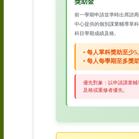
獎助金
前一學期申請並準時出席諮商
中心提供的個別課業輔導單科
科目學期成績及格。
• 每人單科獎助至少5,
• 每人每學期至多獎助
優先對象：以申請課業輔
及格或重修者優先。