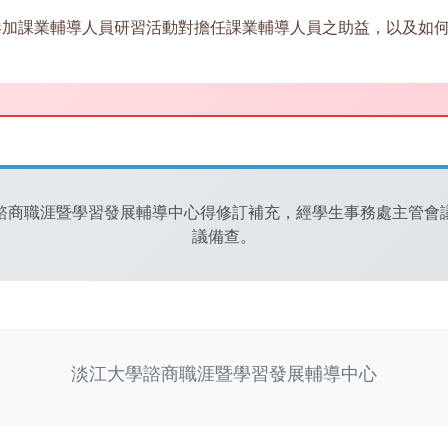
參加課業輔導人員研習活動對擔任課業輔導人員之助益，以及如
諮商職涯暨學習發展輔導中心得修訂補充，經學生事務處主管會
議備查。
淡江大學諮商職涯暨學習發展輔導中心