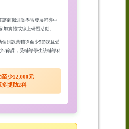
任諮商職涯暨學習發展輔導中
參加實體或線上研習活動。
助個別課業輔導至少5節課且受
少2節課，受輔導學生該輔導科
至少12,000元
至多獎助2科