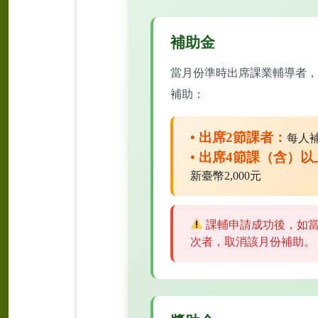
補助金
當月份準時出席課業輔導者，
補助：
• 出席2節課者：
每人補
• 出席4節課（含）
新臺幣2,000元
課輔申請成功後，如
次者，取消該月份補助。