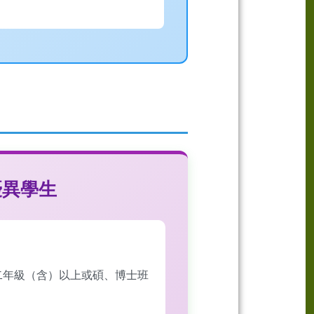
優異學生
二年級（含）以上或碩、博士班