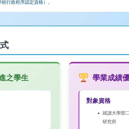
學校行政程序認定資格）。
方式
進之學生
學業成績
對象資格
就讀大學部
研究所