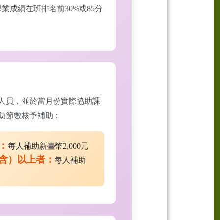
業成績在班排名前30%或85分
人員，並於當月份實際協助課
助節數核予補助：
者：
每人補助新臺幣2,000元
（含）以上者：
每人補助