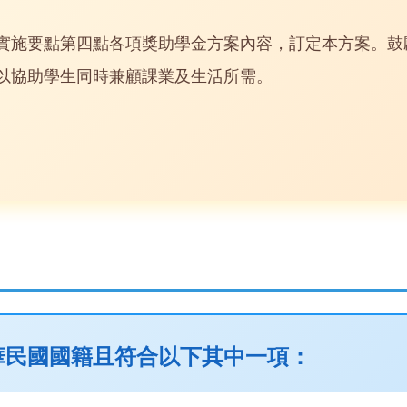
實施要點第四點各項獎助學金方案內容，訂定本方案。鼓
以協助學生同時兼顧課業及生活所需。
華民國國籍且符合以下其中一項：