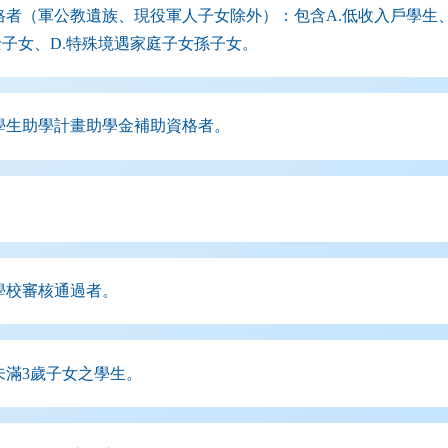
者（軍公教遺族、現役軍人子女除外）：包含A.低收入戶學生、B
子女、D.特殊境遇家庭子女孫子女。
學生助學計畫助學金補助資格者。
學校審核通過者。
滿3歲子女之學生。