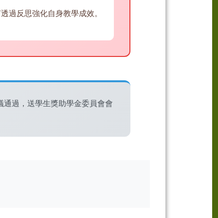
何透過反思強化自身教學成效。
議通過，送學生獎助學金委員會會