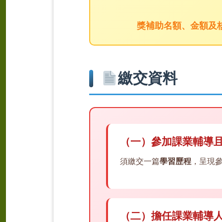
獎補助名額、金額及
繳交資料
（一）參加課業輔導且
須繳交一篇
學習歷程
，呈現
（二）擔任課業輔導人