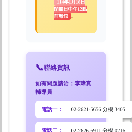
114年1月18日
閉館日中午12點
前離館
。
聯絡資訊
如有問題請洽：李瑋真
輔導員
電話一：
02-2621-5656 分機 3405
電話二：
02-2626-6911 分機 0216