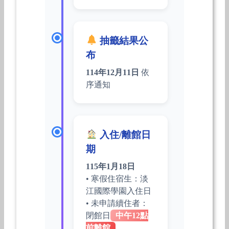
抽籤結果公
布
114年12月11日
依
序通知
入住/離館日
期
115年1月18日
• 寒假住宿生：淡
江國際學園入住日
• 未申請續住者：
閉館日
中午12點
前離館