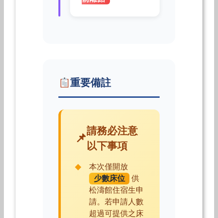
重要備註
請務必注意
以下事項
本次僅開放
少數床位
供
松濤館住宿生申
請。若申請人數
超過可提供之床