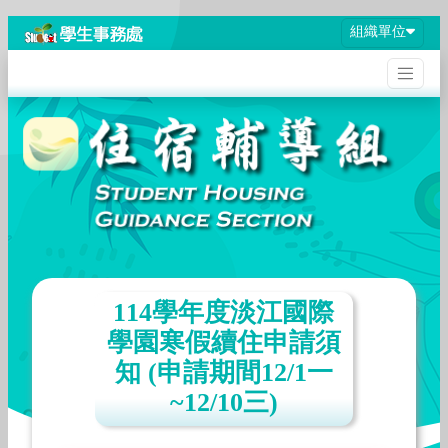
組織單位
114學年度淡江國際
學園寒假續住申請須
知 (申請期間12/1一
~12/10三)