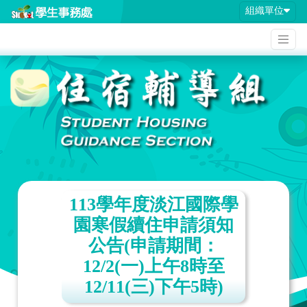
組織單位
113學年度淡江國際學
園寒假續住申請須知
公告(申請期間：
12/2(一)上午8時至
12/11(三)下午5時)