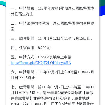
一、 申請對象：113學年度第1學期淡江國際學園境
外住宿生為主
二、 申請續住宿舍區域：淡江國際學園住宿生原寢
室
三、 續住期間：114年1月12日至114年2月15日止。
四、 住宿費用：8,200元。
五、 申請方式：Google表單線上申請
https://forms.gle/CN2jT2LQHdacyt4HA
六、 申請期間：113年12月2日上午8時至113年12月
11日下午5時止。
七、 繳費期間：於113年12月2日上午8時至113年12
月11日下午5時止，請至學園2樓辦公室領取【寒假
住宿繳費單】並確認住宿資料及簽名，繳費地點
B304，並在113年12月11日下午5時前完成繳費及繳