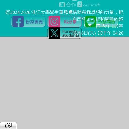
T
eamwork
合作
處
2024-2026 淡江大學學生事務處
借助積極思想的力量，把
自己帶出挫折和困難的絕
境
丙午 115年
8月8日(六)
下午 04:20