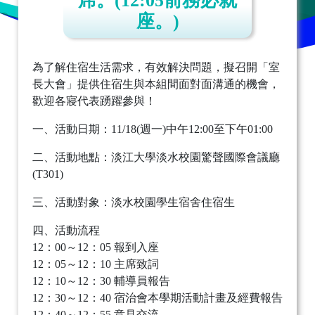
席。(12:05前務必就
座。)
為了解住宿生活需求，有效解決問題，擬召開「室
長大會」提供住宿生與本組間面對面溝通的機會，
歡迎各寢代表踴躍參與！
一、活動日期：11/18(週一)中午12:00至下午01:00
二、活動地點：淡江大學淡水校園驚聲國際會議廳
(T301)
三、活動對象：淡水校園學生宿舍住宿生
四、活動流程
12：00～12：05 報到入座
12：05～12：10 主席致詞
12：10～12：30 輔導員報告
12：30～12：40 宿治會本學期活動計畫及經費報告
12：40～12：55 意見交流