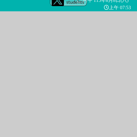
丙午 115年
8月8日(六)
上午 07:53