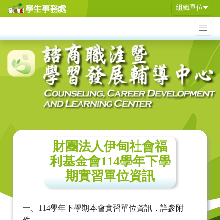
組織單位
財團法人伊甸社會福
利基金會114學年下學
期實習單位資訊
一、114學年下學期本會實習單位資訊，詳參附
件。