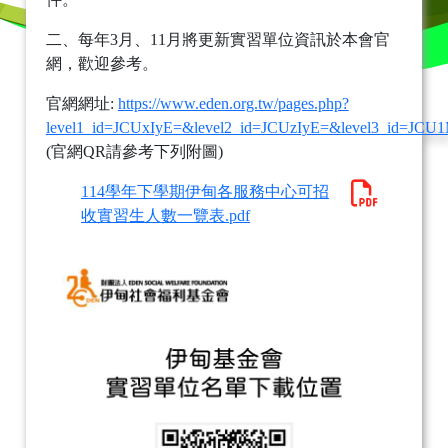
二、每年3月、11月將更新實習單位資訊於本會官
網，歡迎參考。
官網網址:
https://www.eden.org.tw/pages.php?
level1_id=JCUxIyE=&level2_id=JCUzIyE=&level3_id=JC
(官網QR請參考下列附圖)
114學年下學期伊甸各服務中心可招
收實習生人數一覽表.pdf