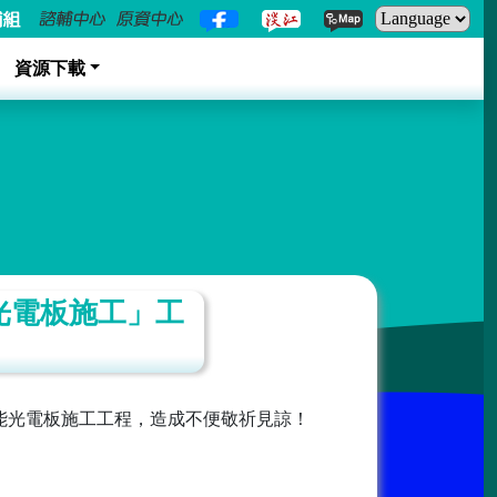
資源下載
光電板施工」工
能光電板施工工程，造成不便敬祈見諒！