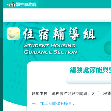
總務處節能與
轉知本校「總務處節能與空間組」之【工程通
一、
施工期間偶有噪音
。