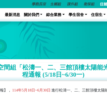
最新消息
關於我們
綜合業務
學生宿舍
住宿生
空間組「松濤一、二、三館頂樓太陽能
程通報 (5/18日~6/30一)
報】，
114年5月18日~6月30日
進行松濤一、二、三館頂樓太陽