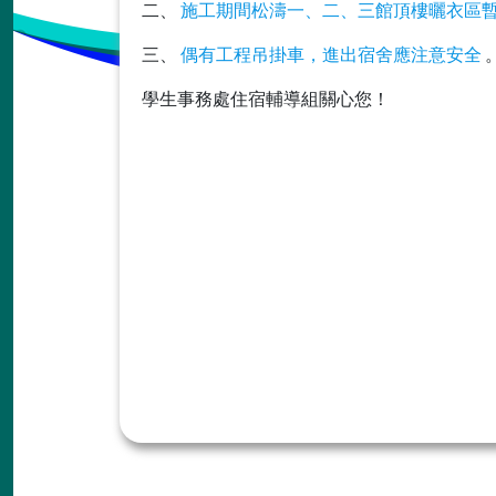
二、
施工期間松濤一、二、三館頂樓曬衣區
三、
偶有工程吊掛車，進出宿舍應注意安全
學生事務處住宿輔導組關心您！