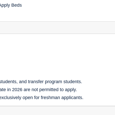
Apply Beds
tudents, and transfer program students.
e in 2026 are not permitted to apply.
xclusively open for freshman applicants.