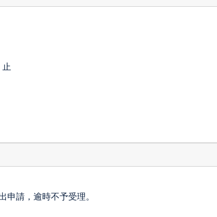
止
出申請，逾時不予受理。