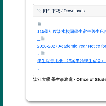
附件下載
/ Downloads
115學年度淡水校園學生宿舍舊生床位
↓
2026-2027 Academic Year Notice fo
↓
學生報告用紙＿特案申請學生宿舍.pd
↓
淡江大學 學生事務處
·
Office of Stud