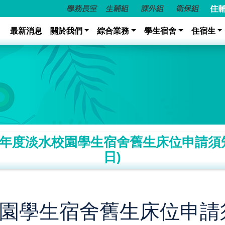
最新消息
關於我們
綜合業務
學生宿舍
住宿生
年度淡水校園學生宿舍舊生床位申請須知 (4
日)
校園學生宿舍舊生床位申請