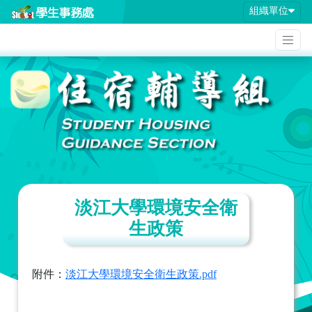
組織單位
淡江大學環境安全衛
生政策
附件：
淡江大學環境安全衛生政策.pdf