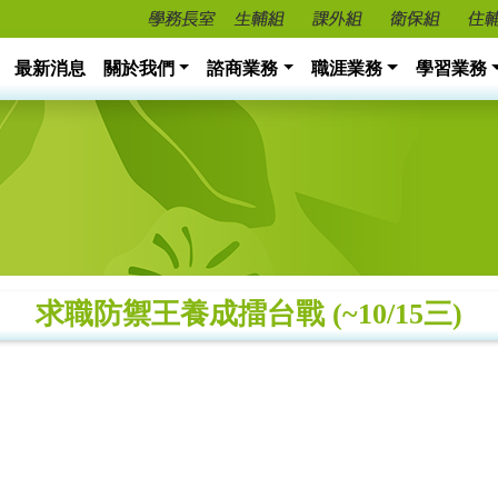
最新消息
關於我們
諮商業務
職涯業務
學習業務
求職防禦王養成擂台戰 (~10/15三)