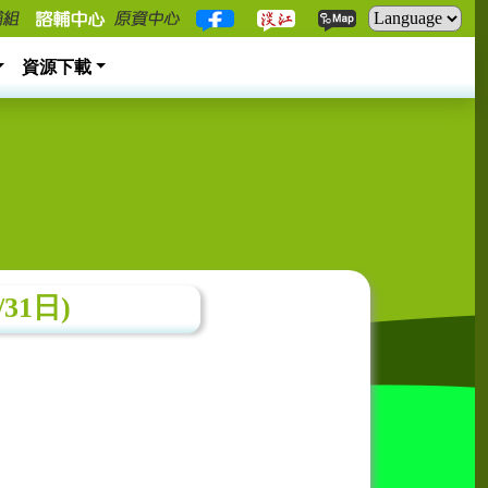
資源下載
31日)