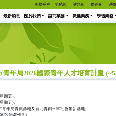
最新消息
關於我們
諮商業務
職涯業務
學習業務
青年局2026國際青年人才培育計畫 (~5/
(星期五)。
(星期五)。
北市青年局青職基地及新北青創三重社會創新基地。
讀/設籍者優先)。