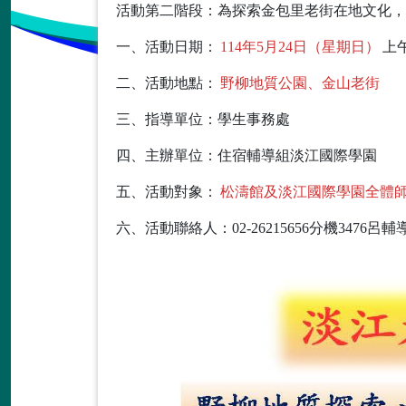
活動第二階段：為探索金包里老街在地文化，
一、活動日期：
114年5月24日（星期日）
上午
二、活動地點：
野柳地質公園、金山老街
三、指導單位：學生事務處
四、主辦單位：住宿輔導組淡江國際學園
五、活動對象：
松濤館及淡江國際學園全體
六、活動聯絡人：02-26215656分機3476呂輔