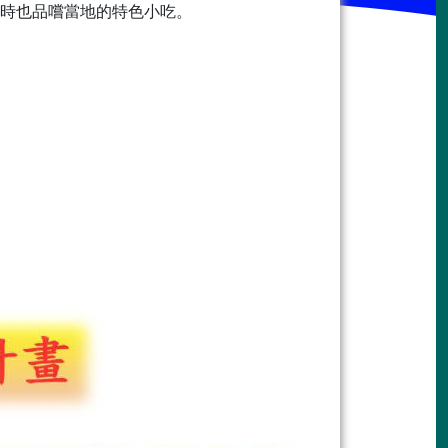
時也品嚐當地的特色小吃。