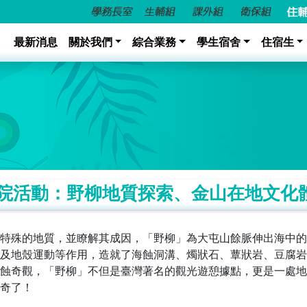
最新消息
關於我們
綜合業務
學生宿舍
住宿生
活動：野柳地質探索、金山在地文化體驗 
特殊的地質，並瞭解其成因，「野柳」為大屯山餘脈伸出海中的
及地殼運動等作用，造就了海蝕洞溝、燭狀石、蕈狀岩、豆腐岩
蝕奇觀，「野柳」不但是臺灣著名的觀光遊憩據點，更是一處地
奇了！