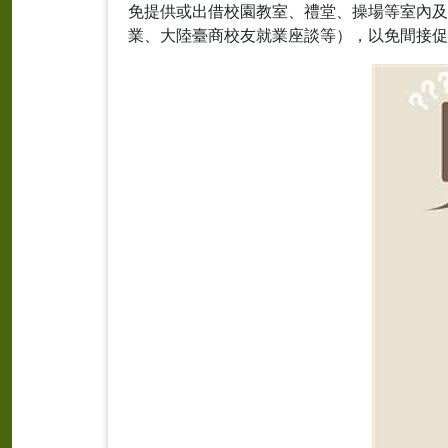
免提供或出借校園教室、禮堂、操場等室內及
業、大陸臺商校友就業座談等），以免間接促