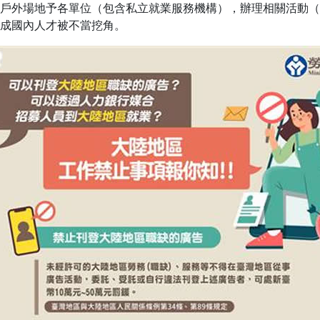
戶外場地予各單位（包含私立就業服務機構），辦理相關活動（
成國內人才被不當挖角。