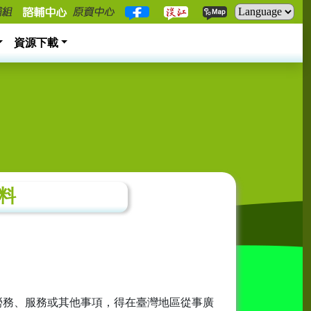
資源下載
料
、勞務、服務或其他事項，得在臺灣地區從事廣