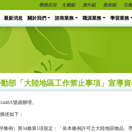
最新消息
關於我們
諮商業務
職涯業務
學習業務
勞動部「大陸地區工作禁止事項」宣導資
11448A號函辦理。
摘述如下：
兩岸條例）第34條第1項規定：「依本條例許可之大陸地區物品