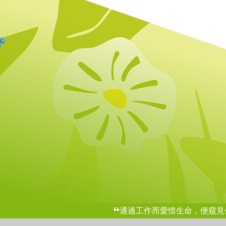
通過工作而愛惜生命，便窺見