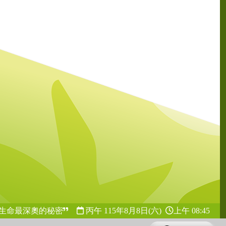
生命最深奧的秘密
丙午 115年
8月8日(六)
上午 08:45