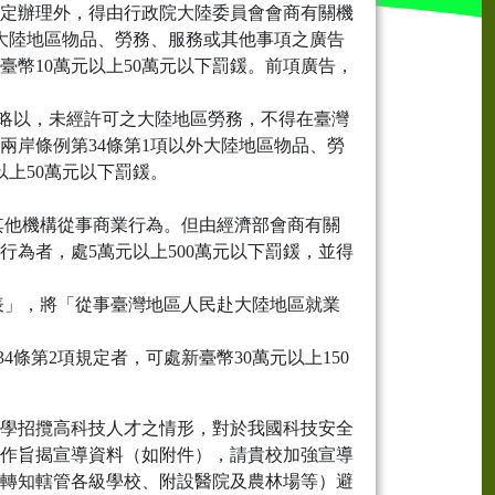
規定辦理外，得由行政院大陸委員會會商有關機
外大陸地區物品、勞務、服務或其他事項之廣告
臺幣10萬元以上50萬元以下罰鍰。前項廣告，
定略以，未經許可之大陸地區勞務，不得在臺灣
兩岸條例第34條第1項以外大陸地區物品、勞
以上50萬元以下罰鍰。
或其他機構從事商業行為。但由經濟部會商有關
行為者，處5萬元以上500萬元以下罰鍰，並得
目表」，將「從事臺灣地區人民赴大陸地區就業
4條第2項規定者，可處新臺幣30萬元以上150
學招攬高科技人才之情形，對於我國科技安全
作旨揭宣導資料（如附件），請貴校加強宣導
轉知轄管各級學校、附設醫院及農林場等）避