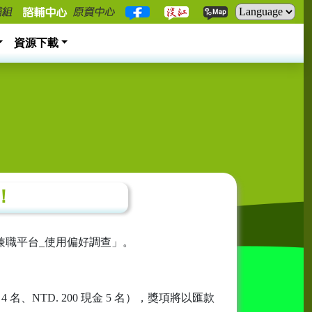
資源下載
！
兼職平台_使用偏好調查」。
、NTD. 200 現金 5 名），獎項將以匯款