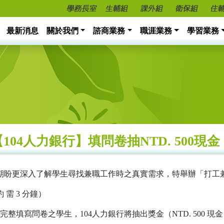
最新消息
關於我們
諮商業務
職涯業務
學習業務
【104人力銀行】填問卷抽NTD. 500現金
，期盼更深入了解學生尋找兼職工作時之真實需求，特舉辦「打工
 需 3 分鐘）
寫問卷之學生，104人力銀行將抽出獎金（NTD. 500 現金 4 名