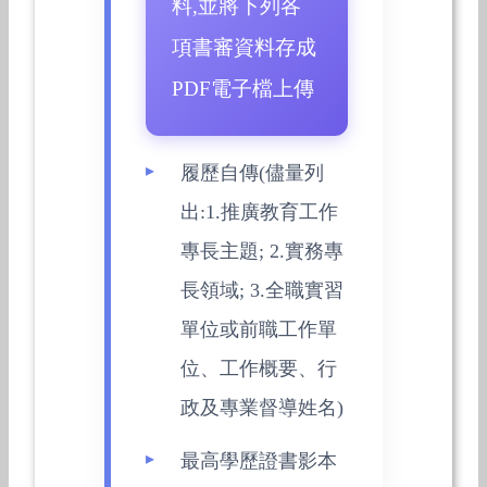
料,並將下列各
項書審資料存成
PDF電子檔上傳
履歷自傳(儘量列
出:1.推廣教育工作
專長主題; 2.實務專
長領域; 3.全職實習
單位或前職工作單
位、工作概要、行
政及專業督導姓名)
最高學歷證書影本