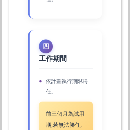
四
工作期間
依計畫執行期限聘
任。
前三個月為試用
期,若無法勝任,