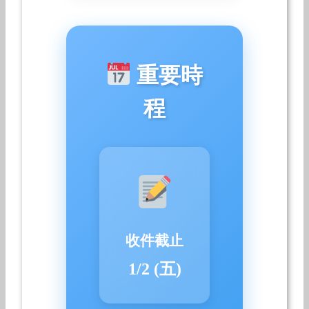
重要時
程
收件截止
1/2 (五)