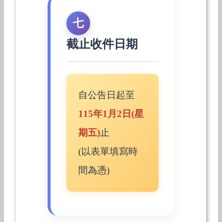
七
截止收件日期
自公告日起至
115年1月2日(星
期五)
止
(以表單填寫時
間為憑)