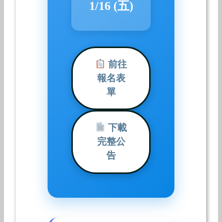
1/16 (五)
前往
報名表
單
下載
完整公
告