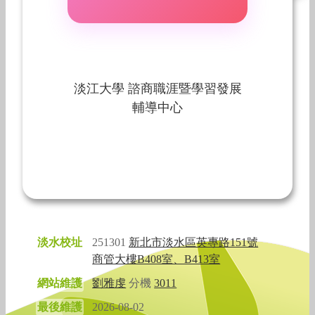
淡江大學 諮商職涯暨學習發展
輔導中心
淡水校址
251301
新北市淡水區英專路151號
商管大樓B408室、B413室
網站維護
劉雅虔
分機
3011
最後維護
2026-08-02