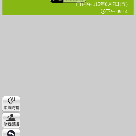
丙午 115年
8月7日(五)
下午 09:14