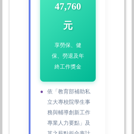
47,760
元
享勞保、健
保、勞退及年
終工作獎金
依「教育部補助私
立大專校院學生事
務與輔導創新工作
專業人力要點」及
其之薪點折合率計