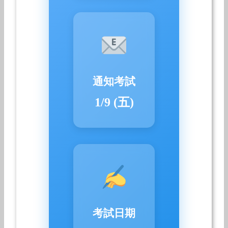
通知考試
1/9 (五)
考試日期