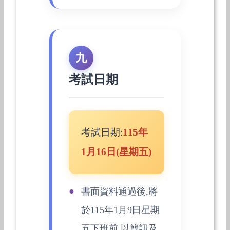
九
考試日期
考試日期:
115年
1月16日(星期五)
書面資料通過後,將
於115年1月9日星期
五下班前,以簡訊及