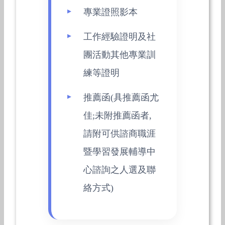
專業證照影本
工作經驗證明及社
團活動其他專業訓
練等證明
推薦函(具推薦函尤
佳;未附推薦函者,
請附可供諮商職涯
暨學習發展輔導中
心諮詢之人選及聯
絡方式)