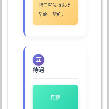
聘任單位得以提
早終止契約。
五
待遇
月薪