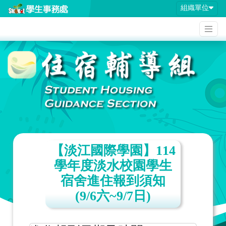
組織單位
【淡江國際學園】114
學年度淡水校園學生
宿舍進住報到須知
(9/6六~9/7日)