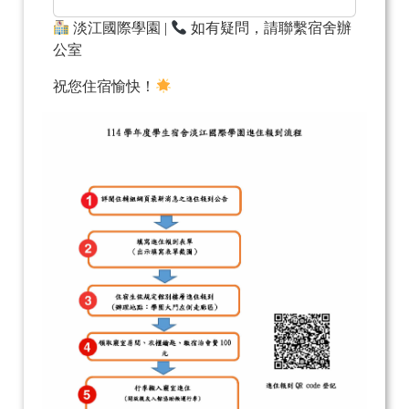
淡江國際學園 |
如有疑問，請聯繫宿舍辦
公室
祝您住宿愉快！