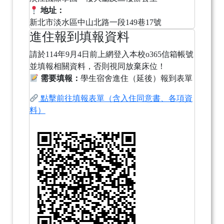
地址：
新北市淡水區中山北路一段149巷17號
進住報到填報資料
請於114年9月4日前上網登入本校o365信箱帳號
並填報相關資料，否則視同放棄床位！
需要填報：
學生宿舍進住（延後）報到表單
點擊前往填報表單（含入住同意書、各項資
料）