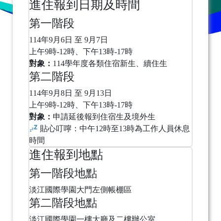
進住報到日期及時間
第一階段
114年9月6日 至 9月7日
上午9時-12時、下午13時-17時
對象：
114學年度各類住宿新生、續住生
第二階段
114年9月8日 至 9月13日
上午9時-12時、下午13時-17時
對象：
申請延後報到住宿生及境外生
貼心叮嚀：中午12時至13時為工作人員休息
時間
進住報到地點
第一階段地點
淡江國際學園大門左側帳棚區
第二階段地點
淡江國際學園一樓大廳及二樓辦公室