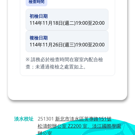
檢查時間
初檢日期
114年11月18日(週二)19:00至20:00
複檢日期
114年11月26日(週三)19:00至20:00
※ 請務必於檢查時間在寢室內配合檢
查；未通過複檢之處置如上。
淡水校址
251301
新北市淡水區英專路151號
松濤館辦公室 Z2200 室、淡江國際學園
辦公室