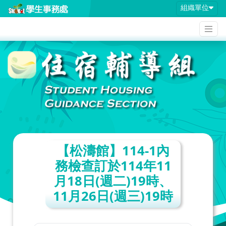
組織單位
【松濤館】114-1內
務檢查訂於114年11
月18日(週二)19時、
11月26日(週三)19時