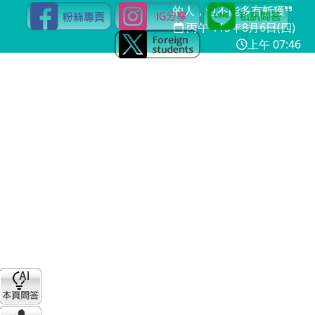
的人，也不能多有斬獲
丙午 115年
8月6日(四)
上午 07:46