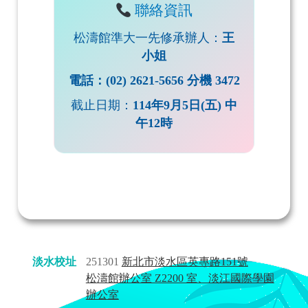
聯絡資訊
松濤館準大一先修承辦人：
王
小姐
電話：(02) 2621-5656 分機 3472
截止日期：
114年9月5日(五) 中
午12時
淡水校址
251301
新北市淡水區英專路151號
松濤館辦公室 Z2200 室、淡江國際學園
辦公室