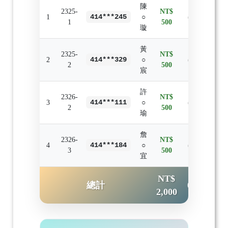
陳
2325-
NT$
1
414***245
○
0
0
0
1
500
璇
黃
2325-
NT$
2
414***329
○
0
0
0
2
500
宸
許
2326-
NT$
3
414***111
○
0
0
0
2
500
瑜
詹
2326-
NT$
4
414***184
○
0
0
0
3
500
宜
NT$
總計
0
0
0
2,000