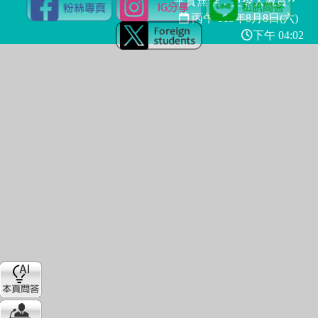
平實無華，更令人激賞
丙午 115年
8月8日(六)
下午 04:02