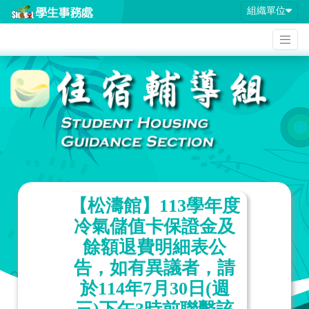
組織單位
【松濤館】113學年度
冷氣儲值卡保證金及
餘額退費明細表公
告，如有異議者，請
於114年7月30日(週