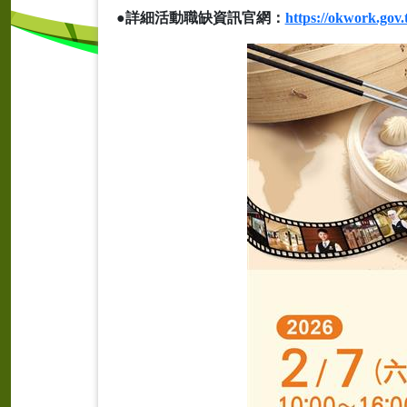
●詳細活動職缺資訊官網：
https://okwork.gov