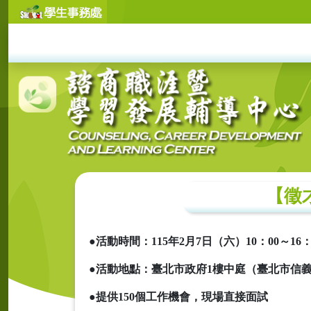
【徵
●活動時間：115年2月7日（六）10：00～16：
●活動地點：臺北市政府1
樓中庭（臺北市信義
●提供150
個工作機會，現場直接面試