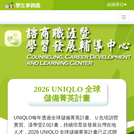
組織單位
2026 UNIQLO 全球
儲備菁英計畫
UNIQLO
每年透過全球儲備菁英計畫、Ｕ先培訓營
實習、漾學堂
2.0
計畫，持續培育並發展台灣在地
人才，
2026 UNIQLO
全球儲備菁英計畫已正式開