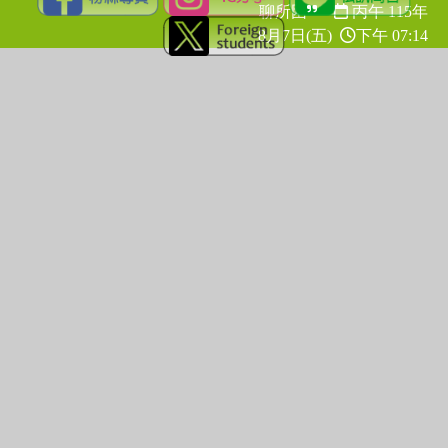
聊所困
丙午 115年
8月7日(五)
下午 07:14