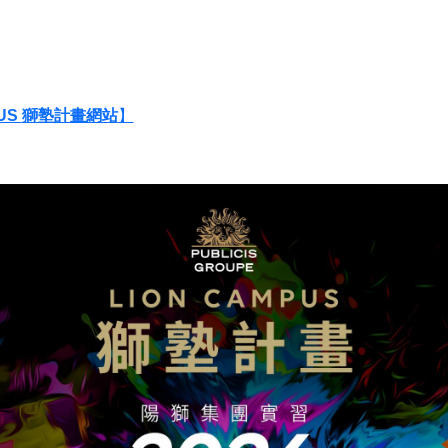
PUS
獅塾計畫網站
】