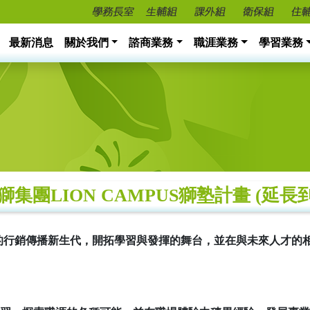
最新消息
關於我們
諮商業務
職涯業務
學習業務
 陽獅集團LION CAMPUS獅塾計畫 (延長到3
的行銷傳播新生代，開拓學習與發揮的舞台，並在與未來人才的