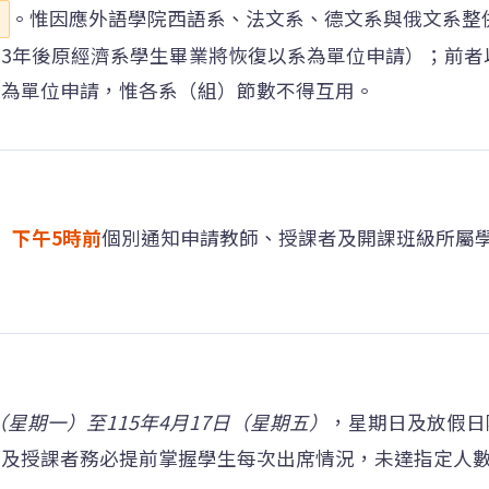
。惟因應外語學院西語系、法文系、德文系與俄文系整
3年後原經濟系學生畢業將恢復以系為單位申請）；前者
別為單位申請，惟各系（組）節數不得互用。
四）下午5時前
個別通知申請教師、授課者及開課班級所屬
日（星期一）至115年4月17日（星期五）
，星期日及放假日
師及授課者務必提前掌握學生每次出席情況，未達指定人