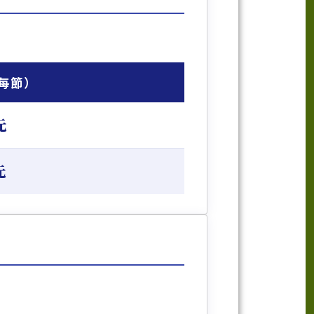
每節）
元
元