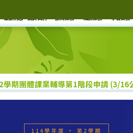
最新消息
關於我們
諮商業務
職涯業務
學習業務
2學期團體課業輔導第1階段申請 (3/1
114學年度 · 第2學期