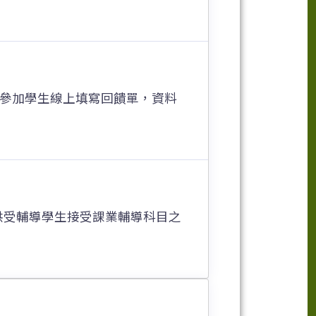
參加學生線上填寫回饋單，資料
供受輔導學生接受課業輔導科目之