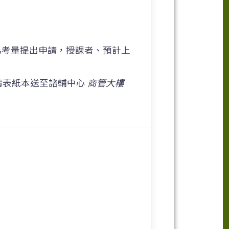
為考量提出申請，授課者、預計上
請表紙本送至諮輔中心
商管大樓