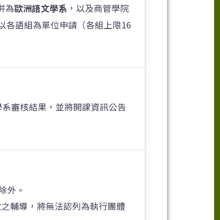
併為
歐洲語文學系
，以及商管學院
以各語組為單位申請（各組上限16
學系審核結果，並將開課資訊公告
除外。
數之輔導，將無法認列為執行團體