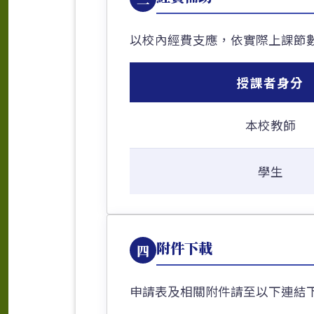
以校內經費支應，依實際上課節
授課者身分
本校教師
學生
附件下載
四
申請表及相關附件請至以下連結