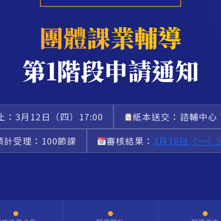
團體課業輔導
第1階段申請通知
：3月12日（四）17:00
紙本送交：諮輔中心 
預計受理：100節課
審核結果：
3月16日（一）