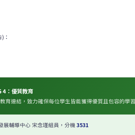
告)：
G 4：優質教育
 優質教育連結，致力確保每位學生皆能獲得優質且包容的學
發展輔導中心 宋念瑾組員，分機
3531