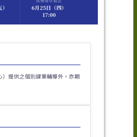
成績提供截止
五）
6月25日（四）
17:00
心）提供之個別課業輔導外，亦期