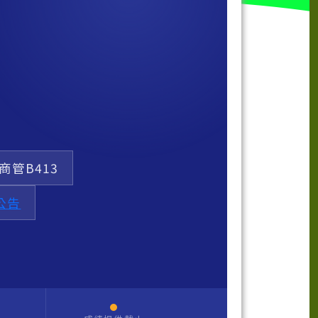
商管B413
公告