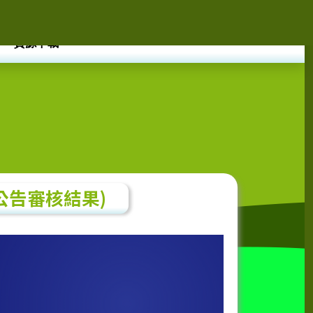
資源下載
6公告審核結果)