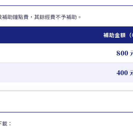
數補助鐘點費，其餘經費不予補助。
補助金額（
800 
400 
下載：