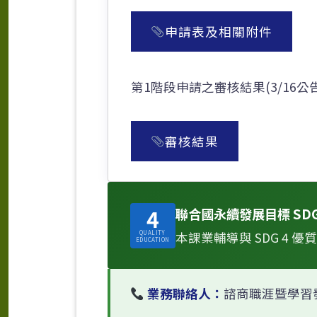
申請表及相關附件
第1階段申請之審核結果(3/16公
審核結果
4
聯合國永續發展目標 SD
QUALITY
本課業輔導與 SDG 4
EDUCATION
業務聯絡人：
諮商職涯暨學習