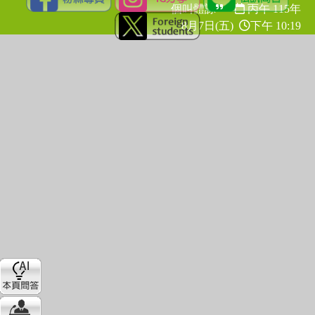
個叫體諒
丙午 115年
8月7日(五)
下午 10:19