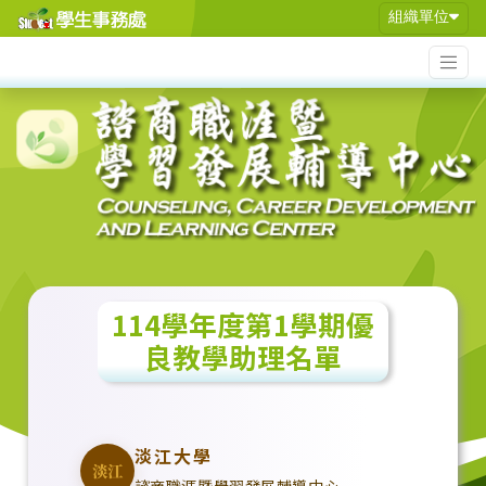
組織單位
114學年度第1學期優
良教學助理名單
淡江大學
淡江