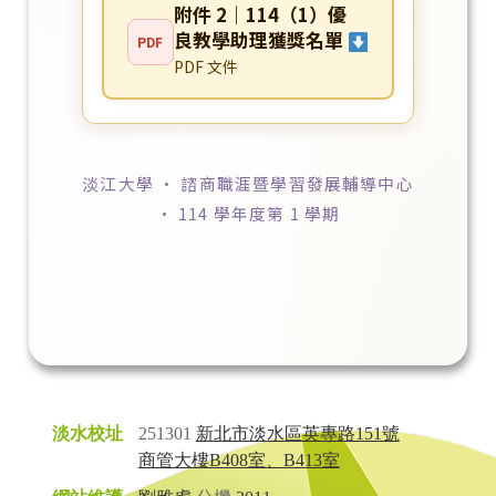
附件 2｜114（1）優
良教學助理獲獎名單
PDF
PDF 文件
淡江大學 · 諮商職涯暨學習發展輔導中心
· 114 學年度第 1 學期
淡水校址
251301
新北市淡水區英專路151號
商管大樓B408室、B413室