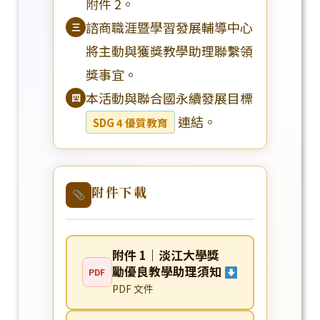
附件 2。
諮商職涯暨學習發展輔導中心
三
將主動與獲獎教學助理聯繫領
獎事宜。
本活動與聯合國永續發展目標
四
連結。
SDG 4 優質教育
附件下載
附件 1｜淡江大學獎
勵優良教學助理須知
PDF
PDF 文件