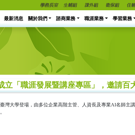
最新消息
關於我們
諮商業務
職涯業務
學習業務
銀行成立「職涯發展暨講座專區」，邀請百
於臺灣大學登場，由多位企業高階主管、人資長及專業AI名師主講
。