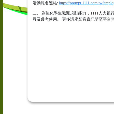
活動報名連結:
https://prompt.1111.com.tw/emp
二、 為強化學生職涯規劃能力，1111人
尋及參考使用。 更多講座影音資訊請至平台