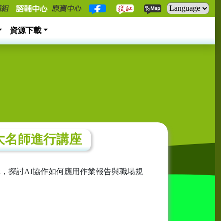
資源下載
大名師進行講座
，探討AI協作如何應用作業報告與職場規