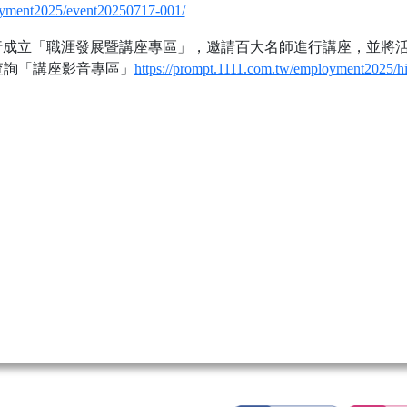
loyment2025/event20250717-001/
力銀行成立「職涯發展暨講座專區」，邀請百大名師進行講座，並將
查詢「講座影音專區」
https://prompt.1111.com.tw/employment2025/hi