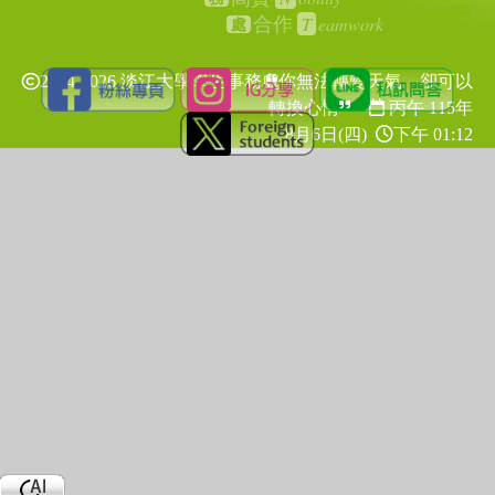
T
eamwork
合作
處
2024-2026 淡江大學學生事務處
你無法轉變天氣，卻可以
轉換心情
丙午 115年
8月6日(四)
下午 01:12