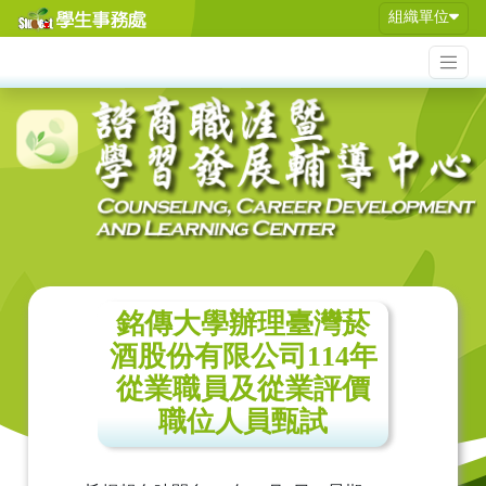
組織單位
銘傳大學辦理臺灣菸
酒股份有限公司114年
從業職員及從業評價
職位人員甄試