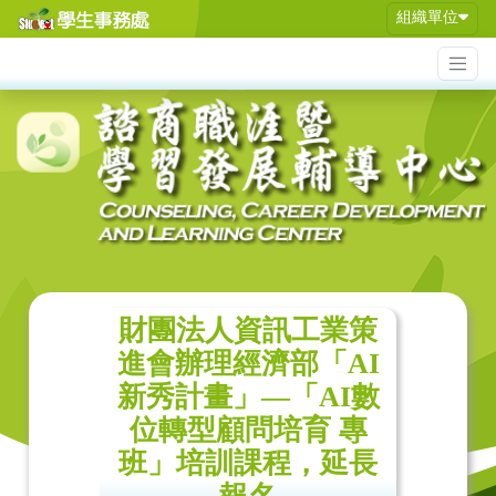
組織單位
財團法人資訊工業策
進會辦理經濟部「AI
新秀計畫」—「AI數
位轉型顧問培育 專
班」培訓課程，延長