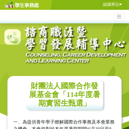
組織單位
財團法人國際合作發
展基金會「114年度暑
期實習生甄選」
一、為提供青年學子瞭解國際合作事務及本會業務
之機會，本會規劃於本年度暑期期間(6月30日至8