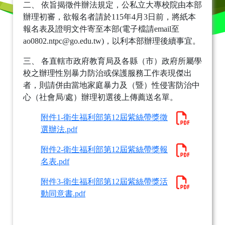
二、 依旨揭徵件辦法規定，公私立大專校院由本部
辦理初審，欲報名者請於115年4月3日前，將紙本
報名表及證明文件寄至本部(電子檔請email至
ao0802.ntpc@go.edu.tw)，以利本部辦理後續事宜。
三、 各直轄市政府教育局及各縣（市）政府所屬學
校之辦理性別暴力防治或保護服務工作表現傑出
者，則請併由當地家庭暴力及（暨）性侵害防治中
心（社會局/處）辦理初選後上傳薦送名單。
附件1-衛生福利部第12屆紫絲帶獎徵
選辦法.pdf
附件2-衛生福利部第12屆紫絲帶獎報
名表.pdf
附件3-衛生福利部第12屆紫絲帶獎活
動同意書.pdf