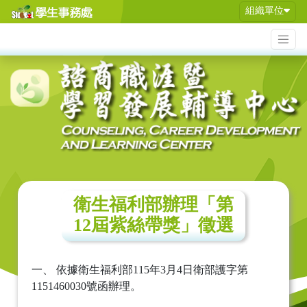
組織單位
衛生福利部辦理「第
12屆紫絲帶獎」徵選
一、 依據衛生福利部115年3月4日衛部護字第
1151460030號函辦理。