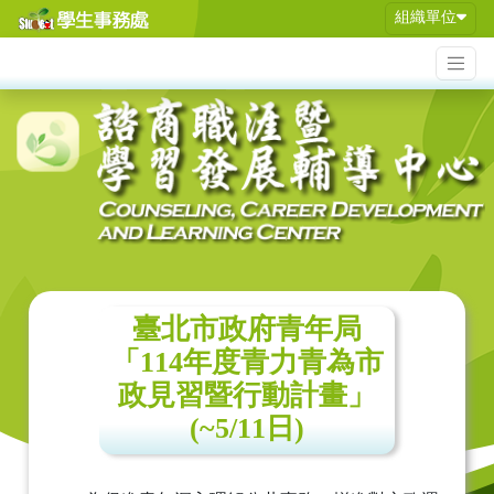
組織單位
臺北市政府青年局
「114年度青力青為市
政見習暨行動計畫」
(~5/11日)