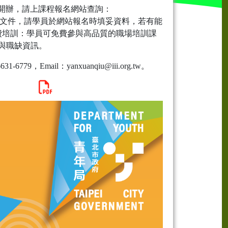
6月開辦，請上課程報名網站查詢：
明文件，請學員於網站報名時填妥資料，若有能
 4、免費培訓：學員可免費參與高品質的職場培訓課
與職缺資訊。
79，Email：yanxuanqiu@iii.org.tw。