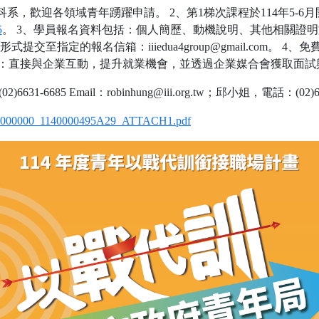
本科系，歡迎各領域青年踴躍申請。 2、第1梯次課程於114年5-
5
。 3、學員報名資料包括：個人簡歷、動機說明、其他相關證
至指定的報名信箱：iiiedua4group@gmail.com。
持：直接與企業互動，提升就業機會，並透過企業媒合會獲取面試
85 Email：robinhung@iii.org.tw；邱小姐，電話：(02)6631-67
0000000_1140000495A29_ATTACH1.pdf