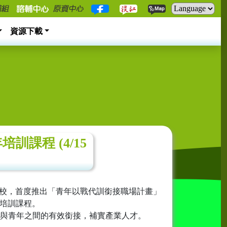
資源下載
課程 (4/15
院校，首度推出「青年以戰代訓銜接職場計畫」
設培訓課程。
與青年之間的有效銜接，補實產業人才。