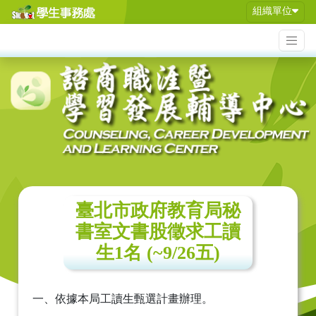
組織單位
臺北市政府教育局秘
書室文書股徵求工讀
生1名 (~9/26五)
一、依據本局工讀生甄選計畫辦理。