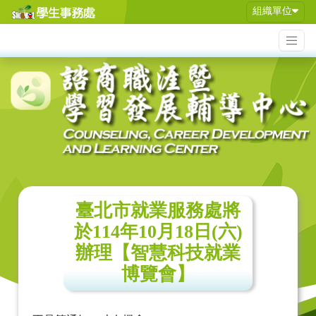
組織單位
臺北市就業服務處將
於114年10月18日(六)
辦理【智慧科技就業
博覽會】