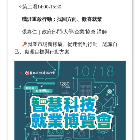
✧第二場14:00-15:30
職涯重啟行動：找回方向、歡喜就業
張嘉仁｜政府部門/大學/企業/協會 講師
就業市場新樣貌、從迷惘到行動：認識自
己、職涯目標與行動方案。