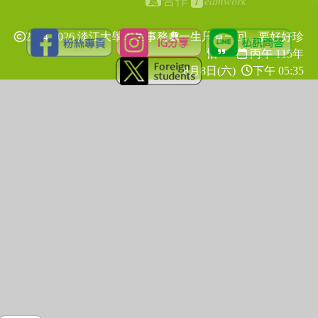
T
eamwork
合作
處
2024-2026 淡江大學學生事務處
一生只有一回，要好好珍
惜
丙午 115年
8月8日(六)
下午 05:35