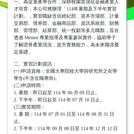
一、為促進產學合作，深耕校園並強化金融產業人
才培育，本公司將辦理「114年暑期及下半年實習
計劃」，實習職缺含括經紀部、資本市場部、計量
交易部、債券部、金融商品部、資訊系統部、財務
部、管理部、結算部、統一投顧等多元職類，旨在
透過 Mentor 專業指導及專案參與實作，協助學子
了解證券產業現況，提升實務能力，為未來職涯奠
定基礎。
二、實習計劃資訊：
(一)申請資格：全國大專院校大學與研究所之在學
學生(不含在職專班)。
(二)申請時間：
1. 暑期：即日起至 114 年 06 月 09 日止。
2. 下半年：即日起至 114 年 07 月 18 日止。
(三)實習期間：
1. 暑 期：114 年 07 月 01 日至 114 年 08 月 31 日
止。
2. 下半年：114 年 09 月 08 日至 114 年 12 月 12 日