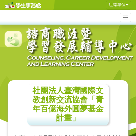
組織單位
社團法人臺灣國際文
教創新交流協會「青
年百億海外圓夢基金
計畫」