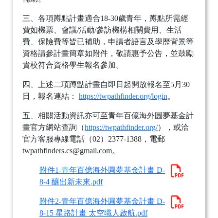
三、各項蹲點計畫適合18-30歲青年，蹲點所需經
費如機票、會議/活動/參訪機構相關費用、生活
費、保險費等皆已補助，申請者語言及學歷背景等
資格請參計畫簡章如附件，敬請惠予公告，並鼓勵
貴校符合資格學生報名參加。
四、上述二項蹲點計畫自即日起開放報名至5月30
日，報名連結：
https://twpathfinder.org/login
。
五、相關活動資訊亦可至青年百億海外圓夢基金計
畫官方網站查詢（
https://twpathfinder.org/
），或洽
官方客服專線電話（02）2377-1388，電郵
twpathfinders.cs@gmail.com。
附件1-青年百億海外圓夢基金計畫 D-
8-4 釀出新未來.pdf
附件2-青年百億海外圓夢基金計畫 D-
8-15 星路計畫 太空職人啟航.pdf