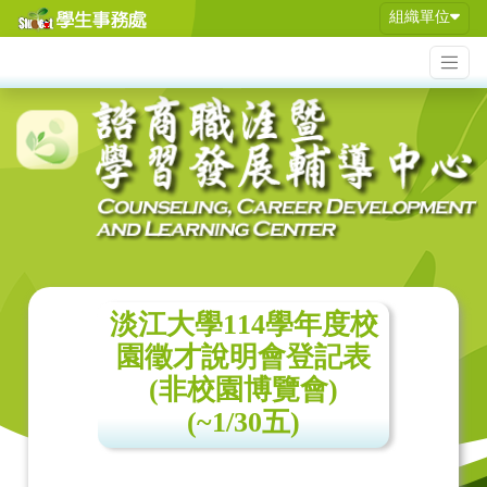
組織單位
淡江大學114學年度校
園徵才說明會登記表
(非校園博覽會)
(~1/30五)