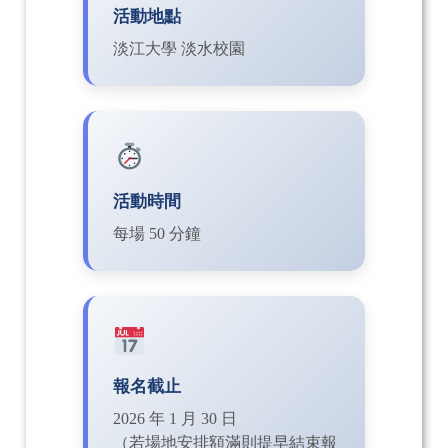
活動地點
淡江大學 淡水校園
活動時間
每場 50 分鐘
報名截止
2026 年 1 月 30 日
（若場地安排額滿則提早結束報