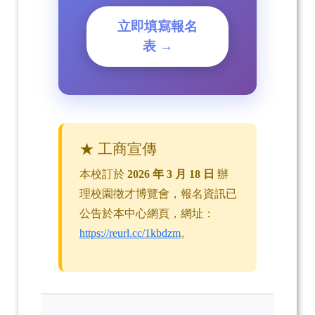
立即填寫報名
表 →
★ 工商宣傳
本校訂於
2026 年 3 月 18 日
辦
理校園徵才博覽會，報名資訊已
公告於本中心網頁，網址：
https://reurl.cc/1kbdzm
。