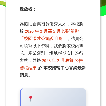
敬啟者：
為協助企業招募優秀人才，本校將
於
2026 年 3 月至 5 月
期間舉辦
「校園徵才公司說明會」
，請貴公
司填寫以下資料，我們將依校內需
求、產業類別、場地檔期安排進行
審核，並於
2026 年 2 月底前
公告
審核結果
於
本校諮輔中心官網最新
消息
。