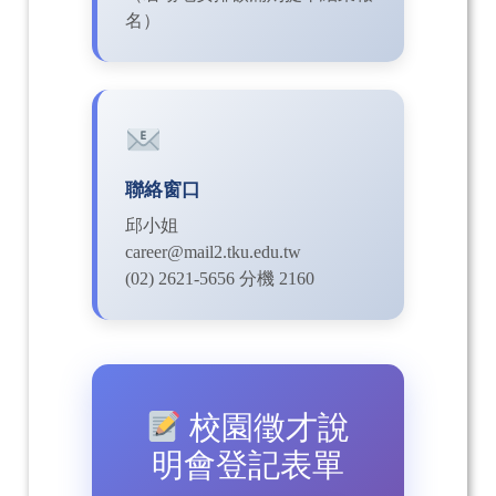
名）
聯絡窗口
邱小姐
career@mail2.tku.edu.tw
(02) 2621-5656 分機 2160
校園徵才說
明會登記表單