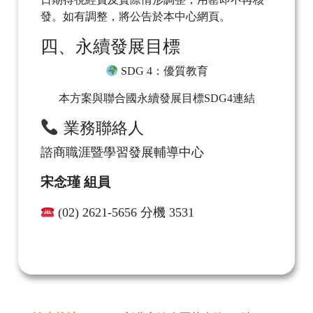
發。如有調整，將公告於本中心網頁。
四、永續發展目標
SDG 4：優質教育
本方案與聯合國永續發展目標SDG4連結
業務聯絡人
諮商職涯暨學習發展輔導中心
宋念瑾 組員
(02) 2621-5656 分機 3531