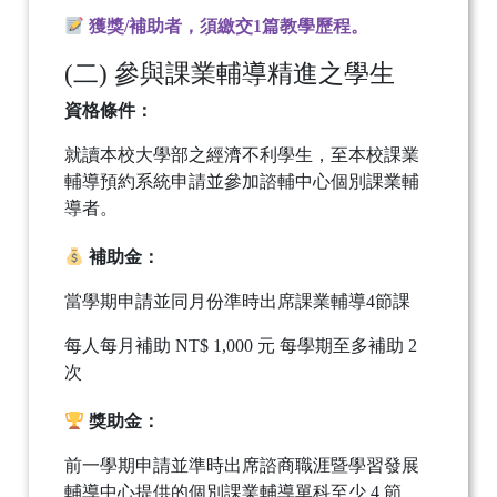
獲獎/補助者，須繳交1篇教學歷程。
(二) 參與課業輔導精進之學生
資格條件：
就讀本校大學部之經濟不利學生，至本校課業
輔導預約系統申請並參加諮輔中心個別課業輔
導者。
補助金：
當學期申請並同月份準時出席課業輔導4節課
每人每月補助 NT$ 1,000 元
每學期至多補助 2
次
獎助金：
前一學期申請並準時出席諮商職涯暨學習發展
輔導中心提供的個別課業輔導單科至少 4 節