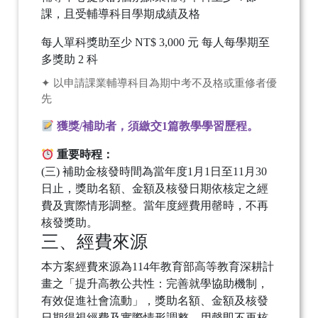
課，且受輔導科目學期成績及格
每人單科獎助至少 NT$ 3,000 元
每人每學期至
多獎助 2 科
✦ 以申請課業輔導科目為期中考不及格或重修者優
先
獲獎/補助者，須繳交1篇教學學習歷程。
重要時程：
(三) 補助金核發時間為當年度1月1日至11月30
日止，獎助名額、金額及核發日期依核定之經
費及實際情形調整。當年度經費用罄時，不再
核發獎助。
三、經費來源
本方案經費來源為114年教育部高等教育深耕計
畫之「提升高教公共性：完善就學協助機制，
有效促進社會流動」，獎助名額、金額及核發
日期得視經費及實際情形調整，用罄即不再核