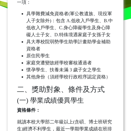
一項：
具學雜費減免資格者(軍公教遺族、現役軍
人子女除外)
：包含 A.低收入戶學生、B.中
低收入戶學生、C.身心障礙學生及身心障
礙人士子女、D.特殊境遇家庭子女孫子女
具大專校院弱勢學生助學計畫助學金補助
資格者
原住民學生
家庭突遭變故經學校審核通過者
懷孕學生、扶養未滿 3 歲子女之學生
其他身份（須經學校行政程序認定資格）
二、獎助對象、條件及方式
(一) 學業成績優異學生
資格條件：
就讀本校大學部二年級以上(含碩、博士班研究
生)經濟不利學生，最近一學期學業成績在班排