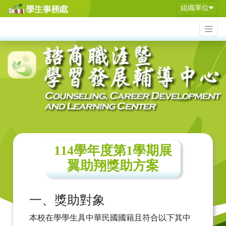
組織單位
114學年度第1學期展
翼助翔獎助方案
一、獎助對象
本校在學學生具中華民國國籍且符合以下其中