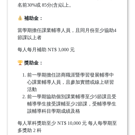
名前30%或 85分(含)以上。
補助金：
當學期擔任課業輔導人員，且同月份至少協助4
節課以上者
每人每月補助 NT$ 3,000 元
獎助金：
前一學期擔任諮商職涯暨學習發展輔導中
心課業輔導人員，且參加實體或線上研習
活動
前一學期協助個別課業輔導至少5節課且受
輔導學生接受課輔至少2節課，受輔導學生
該輔導科目學期成績及格
每人單科獎助至少 NT$ 10,000 元
每人每學期至
多獎助 2 科