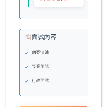
面試內容
個案演練
專業筆試
行政面試