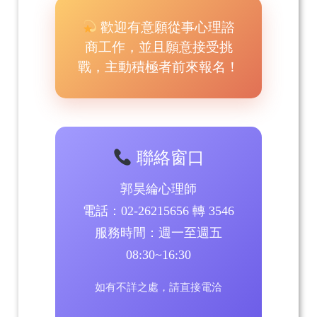
歡迎有意願從事心理諮
商工作，並且願意接受挑
戰，主動積極者前來報名！
聯絡窗口
郭昊綸心理師
電話：02-26215656 轉 3546
服務時間：週一至週五
08:30~16:30
如有不詳之處，請直接電洽