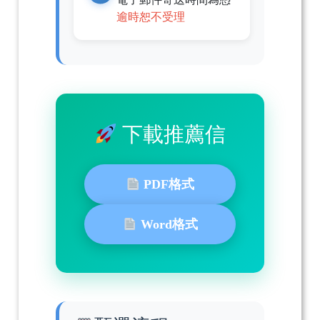
逾時恕不受理
下載推薦信
PDF格式
Word格式