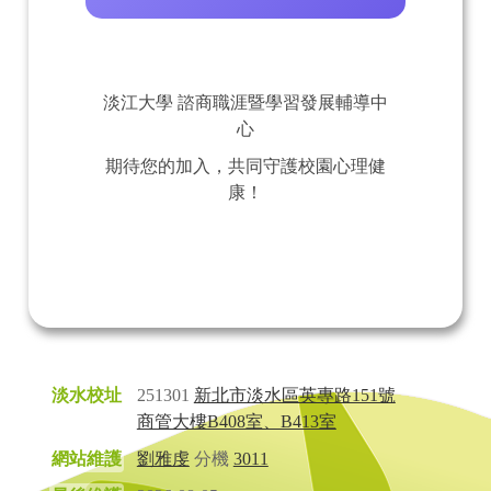
淡江大學 諮商職涯暨學習發展輔導中
心
期待您的加入，共同守護校園心理健
康！
淡水校址
251301
新北市淡水區英專路151號
商管大樓B408室、B413室
網站維護
劉雅虔
分機
3011