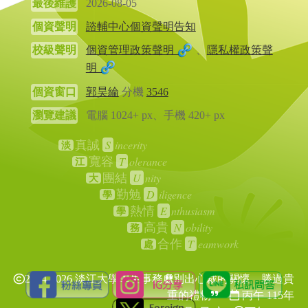
最後維護
2026-08-05
個資聲明
諮輔中心個資聲明告知
校級聲明
個資管理政策聲明
、
隱私權政策聲
明
個資窗口
郭昊綸
分機
3546
瀏覽建議
電腦 1024+ px、手機 420+ px
S
incerity
真誠
淡
T
olerance
寬容
江
U
nity
團結
大
D
iligence
勤勉
學
E
nthusiasm
熱情
學
N
obility
高貴
務
T
eamwork
合作
處
2024-2026 淡江大學學生事務處
別出心裁的關懷，勝過貴
重的禮物
丙午 115年