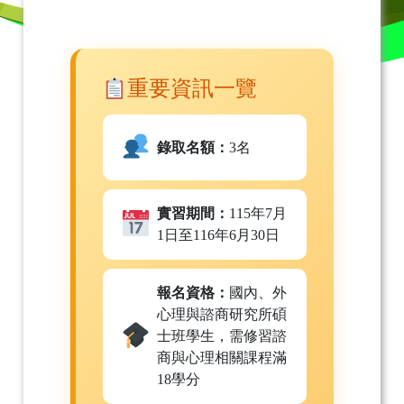
重要資訊一覽
錄取名額：
3名
實習期間：
115年7月
1日至116年6月30日
報名資格：
國內、外
心理與諮商研究所碩
士班學生，需修習諮
商與心理相關課程滿
18學分