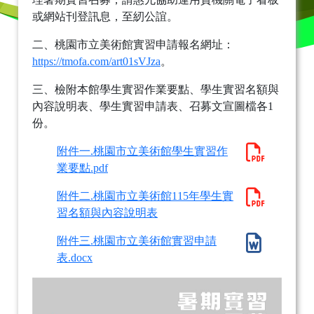
或網站刊登訊息，至紉公誼。
二、桃園市立美術館實習申請報名網址：
https://tmofa.com/art01sVJza
。
三、檢附本館學生實習作業要點、學生實習名額與
內容說明表、學生實習申請表、召募文宣圖檔各1
份。
附件一.桃園市立美術館學生實習作
業要點.pdf
附件二.桃園市立美術館115年學生實
習名額與內容說明表
附件三.桃園市立美術館實習申請
表.docx