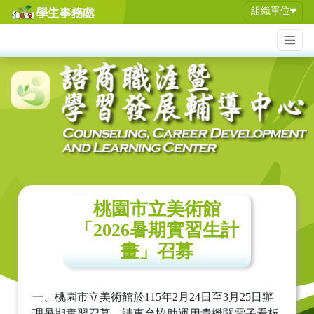
組織單位
桃園市立美術館
「2026暑期實習生計
畫」召募
一、桃園市立美術館於115年2月24日至3月25日辦
理暑期實習召募，請惠允協助運用貴機關電子看板