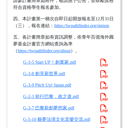
請參計畫簡章如附件，敬請惠予公告，並鼓勵貴校
符合資格學生報名參加。
四、本計畫第一梯次自即日起開放報名至12月31日
（三），報名連結：
https://twpathfinder.org/signup
五、各計畫簡章如有資訊調整，依青年百億海外圓
夢基金計畫官方網站查詢為準
（
https://twpathfinder.org/about
）。
G-3-5 Start UP！創業家.pdf
G-3-8 創見新世界.pdf
G-3-9 Pitch Up! Japan.pdf
G-2-3 前行巴黎，政之道.pdf
G-3-7 巴黎新創夢想家.pdf
G-5-10 藝夢法境文化音樂交流.pdf