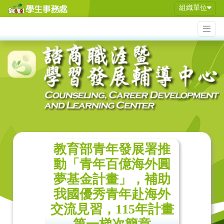
組織單位
教育部青年發展署推
動「青年百億海外圓
夢基金計畫」，補助
我國優秀青年赴海外
交流見習，115年計畫