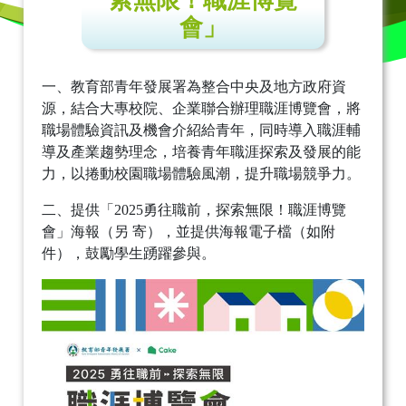
索無限！職涯博覽
會」
一、教育部青年發展署為整合中央及地方政府資
源，結合大專校院、企業聯合辦理職涯博覽會，將
職場體驗資訊及機會介紹給青年，同時導入職涯輔
導及產業趨勢理念，培養青年職涯探索及發展的能
力，以捲動校園職場體驗風潮，提升職場競爭力。
二、提供「2025勇往職前，探索無限！職涯博覽
會」海報（另 寄），並提供海報電子檔（如附
件），鼓勵學生踴躍參與。