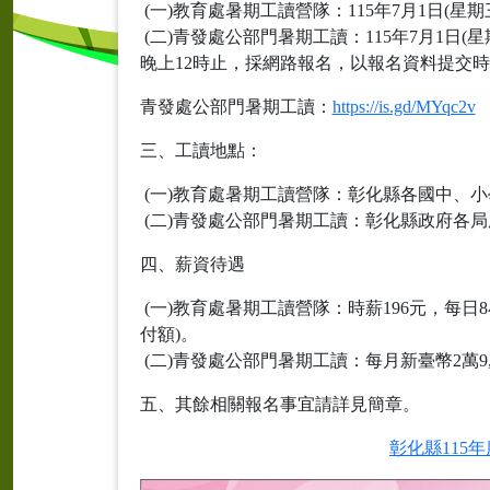
(一)教育處暑期工讀營隊：115年7月1日(星期
(二)青發處公部門暑期工讀：115年7月1日(星
晚上12時止，採網路報名，以報名資料提交
青發處公部門暑期工讀：
https://is.gd/MYqc2v
三、工讀地點：
(一)教育處暑期工讀營隊：彰化縣各國中、
(二)青發處公部門暑期工讀：彰化縣政府各
四、薪資待遇
(一)教育處暑期工讀營隊：時薪196元，每日8
付額)。
(二)青發處公部門暑期工讀：每月新臺幣2萬9
五、其餘相關報名事宜請詳見簡章。
彰化縣115