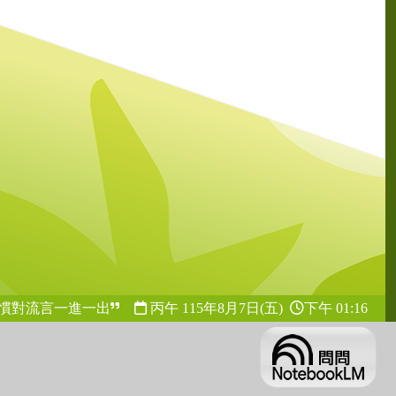
慣對流言一進一出
丙午 115年
8月7日(五)
下午 01:16