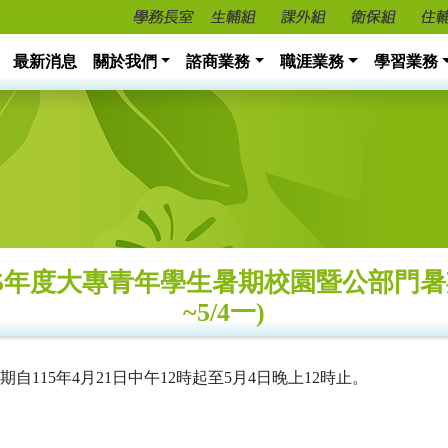
最新消息
關於我們
諮商業務
職涯業務
學習業務
5年度大專青年學生暑期校園暨公部門暑期工
~5/4一)
115年4月21日中午12時起至5月4日晚上12時止。