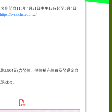
名期間自115年4月21日中午12時起至5月4日
https://svcs.chc.edu.tw/
萬3,904元(含勞保、健保補充保費及勞退金自
工退休金。