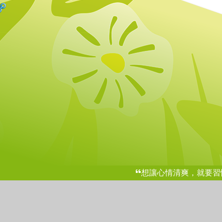
想讓心情清爽，就要習