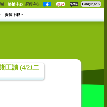
資源下載
讀 (4/21二