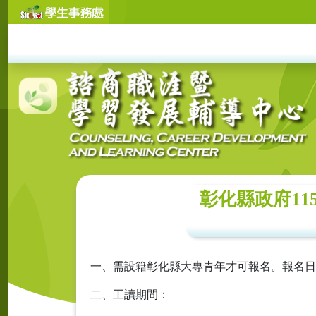
彰化縣政府11
一、需設籍彰化縣大專青年才可報名。報名日期自
二、工讀期間：