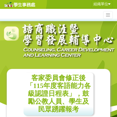
組織單位
客家委員會修正後
「115年度客語能力各
級認證日程表」，鼓
勵公教人員、學生及
民眾踴躍報考