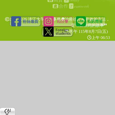
高貴
務
T
eamwork
合作
處
2024-2026 淡江大學學生事務處
治療彼此最有效的方法，
是傾聽彼此的故事
丙午 115年
8月7日(五)
上午 06:53