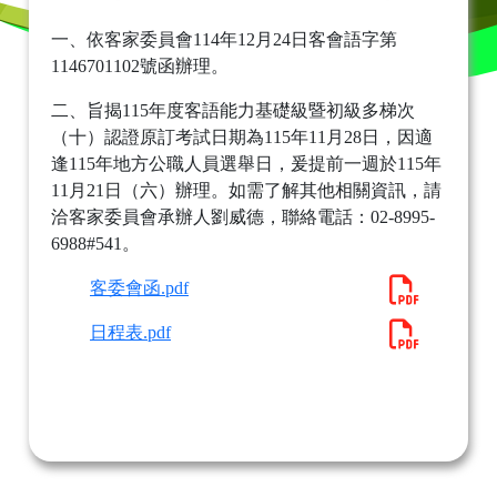
一、依客家委員會114年12月24日客會語字第
1146701102號函辦理。
二、旨揭115年度客語能力基礎級暨初級多梯次
（十）認證原訂考試日期為115年11月28日，因適
逢115年地方公職人員選舉日，爰提前一週於115年
11月21日（六）辦理。如需了解其他相關資訊，請
洽客家委員會承辦人劉威德，聯絡電話：02-8995-
6988#541。
客委會函.pdf
日程表.pdf