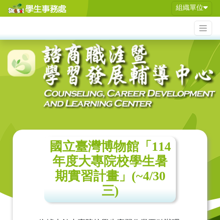
組織單位
國立臺灣博物館「114
年度大專院校學生暑
期實習計畫」(~4/30
三)