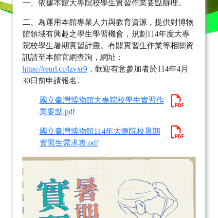
一、依據本館大專院校學生實習作業要點辦理。
二、為運用本館專業人力與教育資源，提供對博物
館領域有興趣之學生學習機會，規劃114年度大專
院校學生暑期實習計畫。有關實習生作業等相關資
訊請至本館官網查詢，網址：
https://reurl.cc/lzvxr9
，歡迎有意參加者於114年4月
30日前申請報名。
國立臺灣博物館大專院校學生實習作
業要點.pdf
國立臺灣博物館114年大專院校暑期
實習生需求表.pdf