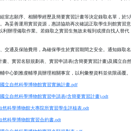
室志願序、相關學經歷及簡要實習計畫等決定錄取名單，於5月1
單。為妥善運用實習資源，惠請協助再次確認正取學生到館實習意
，以利辦理備取作業。若錄取之實習生無故未報到或擅自找人替代
、交通及保險費用，為確保學生於實習期間之安全。通知錄取名
計畫、實習名額規劃表、實習申請表(含簡要實習計畫)及國立自
洽諮輔中心劉雅虔輔導員辦理相關事宜，以利彙整資料並依限函覆。
5年國立自然科學博物館實習實施計畫.pdf
5年國立自然科學博物館實習申請表(含簡要實習計畫).odt
自然科學博物館大專院所實習學生評核表.odt
自然科學博物館實習合約書.odt