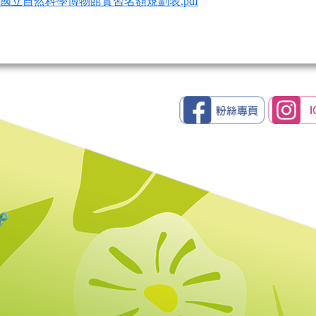
5年國立自然科學博物館實習名額規劃表.pdf