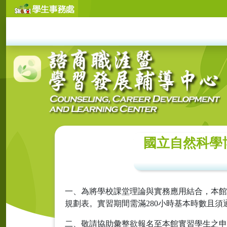
國立自然科學博物
一、為將學校課堂理論與實務應用結合，本館
規劃表。實習期間需滿280小時基本時數且
二、敬請協助彙整欲報名至本館實習學生之申請表