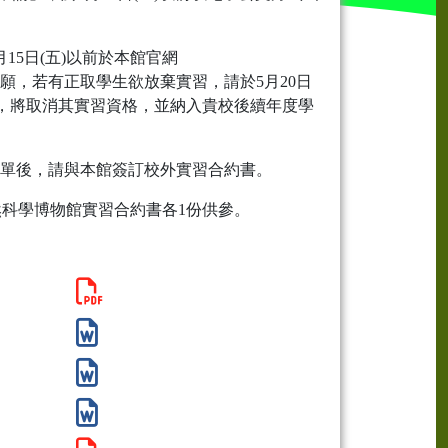
5日(五)以前於本館官網
願，若有正取學生欲放棄實習，請於5月20日
，將取消其實習資格，並納入貴校後續年度學
單後，請與本館簽訂校外實習合約書。
然科學博物館實習合約書各1份供參。