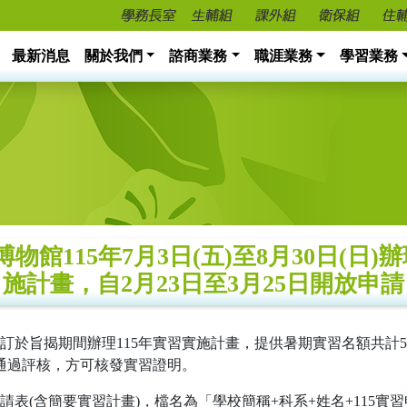
最新消息
關於我們
諮商業務
職涯業務
學習業務
館115年7月3日(五)至8月30日(日)
施計畫，自2月23日至3月25日開放申請
訂於旨揭期間辦理115年實習實施計畫，提供暑期實習名額共計
須通過評核，方可核發實習證明。
(含簡要實習計畫)，檔名為「學校簡稱+科系+姓名+115實習申