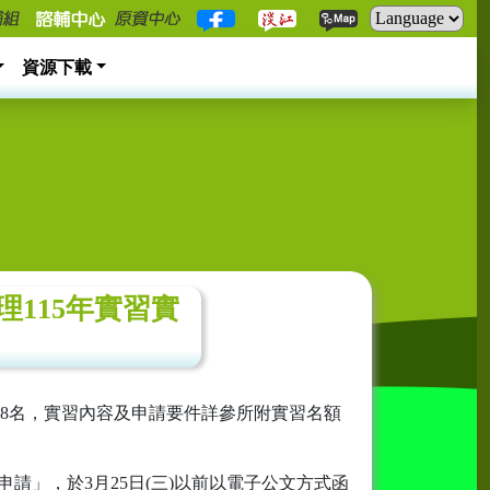
資源下載
辦理115年實習實
58名，實習內容及申請要件詳參所附實習名額
請」，於3月25日(三)以前以電子公文方式函