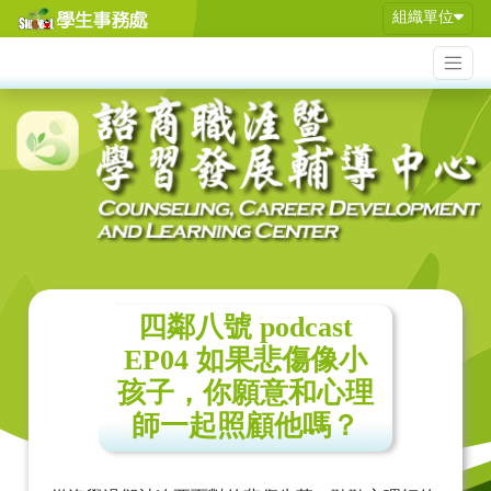
組織單位
四鄰八號 podcast
EP04 如果悲傷像小
孩子，你願意和心理
師一起照顧他嗎？