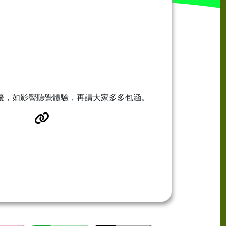
干擾，如影響聽覺體驗，再請大家多多包涵。