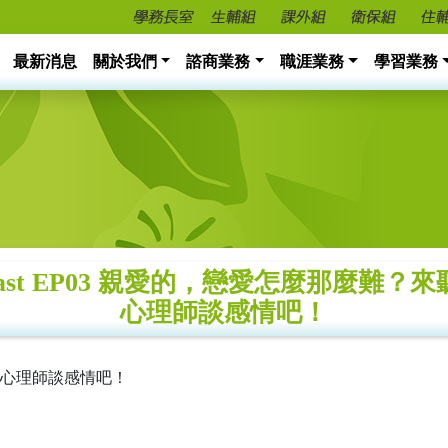
最新消息
關於我們
諮商業務
職涯業務
學習業務
cast EP03 親愛的，戀愛怎麼那麼難
心理師談感情吧！
心理師談感情吧！