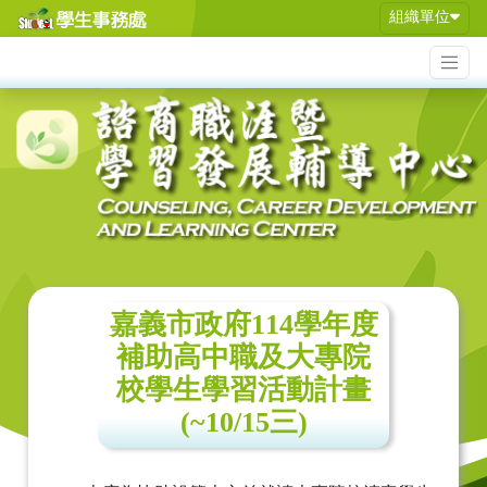
組織單位
嘉義市政府114學年度
補助高中職及大專院
校學生學習活動計畫
(~10/15三)