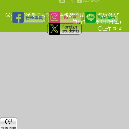
T
eamwork
合作
處
2024-2026 淡江大學學生事務處
尊重自己，包容別人
丙午 115年
8月7日(五)
上午 08:41