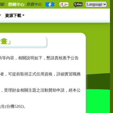
資源下載
計畫」
助等內容，相關說明如下，懇請貴校惠予公告
者，可提前取得正式任用資格，詳細實習職務
，受理財金相關主題之活動贊助申請，經本公
(分機5202)。