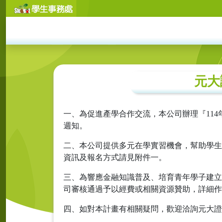
元大
一、為促進產學合作交流，本公司辦理『11
週知。
二、本公司提供多元在學實習機會，幫助學生
資訊及報名方式請見附件一。
三、為響應金融知識普及、培育青年學子建立
司審核通過予以經費或相關資源贊助，詳細作
四、如對本計畫有相關疑問，歡迎洽詢元大證券人力資