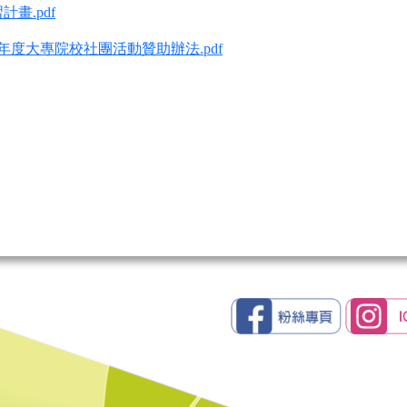
畫.pdf
4年度大專院校社團活動贊助辦法.pdf