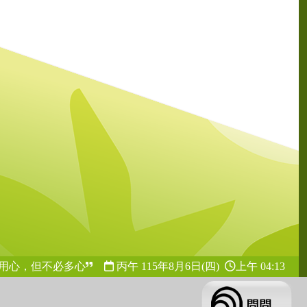
用心，但不必多心
丙午 115年
8月6日(四)
上午 04:13