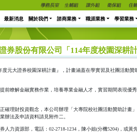
最新消息
關於我們
諮商業務
職涯業務
學習業務
證券股份有限公司「114年度校園深耕
4年度元大證券校園深耕計畫』，計畫涵蓋在學實習及社團活動贊
提前瞭解金融實務作業，培養專業金融人才，實習期間表現優秀
正確理財投資觀念，本公司辦理「大專院校社團活動贊助計畫」
業辦法及申請資料請見附件二。
源部，電話：02-2718-1234，陳小姐(分機5204)，或黃先生